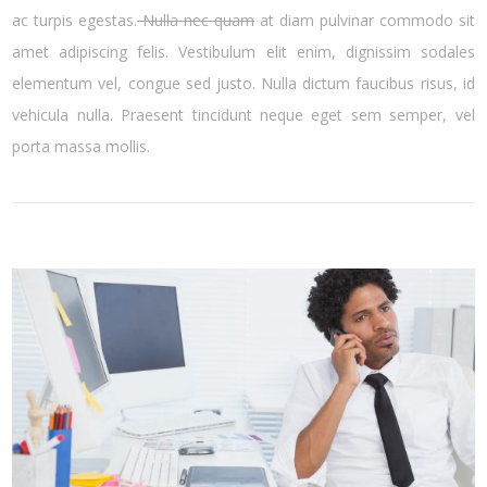
ac turpis egestas.
Nulla nec quam
at diam pulvinar commodo sit
amet adipiscing felis. Vestibulum elit enim, dignissim sodales
elementum vel, congue sed justo. Nulla dictum faucibus risus, id
vehicula nulla. Praesent tincidunt neque eget sem semper, vel
porta massa mollis.