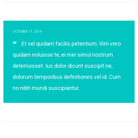
OCTOBER 11, 2014
Et vel quidam facilis petentium. Vim vero
quidam noluisse te, ei mei simul nostrum
deterruisset. Ius dolor dicunt suscipit ne,
dolorum temporibus definitiones vel id. Cum
no nibh mundi suscipiantur.