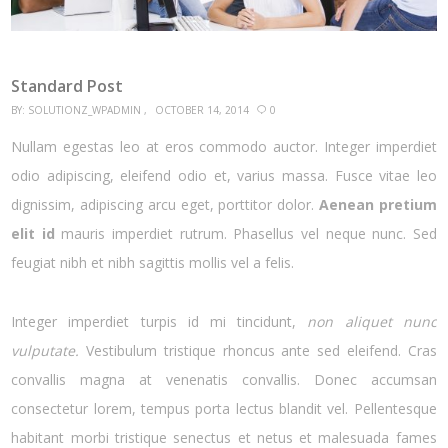
Standard Post
BY:
SOLUTIONZ_WPADMIN
OCTOBER 14, 2014
0
Nullam egestas leo at eros commodo auctor. Integer imperdiet
odio adipiscing, eleifend odio et, varius massa. Fusce vitae leo
dignissim, adipiscing arcu eget, porttitor dolor.
Aenean pretium
elit id
mauris imperdiet rutrum. Phasellus vel neque nunc. Sed
feugiat nibh et nibh sagittis mollis vel a felis.
Integer imperdiet turpis id mi tincidunt,
non aliquet nunc
vulputate.
Vestibulum tristique rhoncus ante sed eleifend. Cras
convallis magna at venenatis convallis. Donec accumsan
consectetur lorem, tempus porta lectus blandit vel. Pellentesque
habitant morbi tristique senectus et netus et malesuada fames